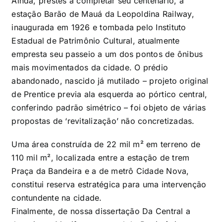
Ainda, prestes a completar seu centenário, a
estação Barão de Mauá da Leopoldina Railway,
inaugurada em 1926 e tombada pelo Instituto
Estadual de Patrimônio Cultural, atualmente
empresta seu passeio a um dos pontos de ônibus
mais movimentados da cidade. O prédio
abandonado, nascido já mutilado – projeto original
de Prentice previa ala esquerda ao pórtico central,
conferindo padrão simétrico – foi objeto de várias
propostas de ‘revitalização’ não concretizadas.
Uma área construída de 22 mil m² em terreno de
110 mil m², localizada entre a estação de trem
Praça da Bandeira e a de metrô Cidade Nova,
constitui reserva estratégica para uma intervenção
contundente na cidade.
Finalmente, de nossa dissertação Da Central a