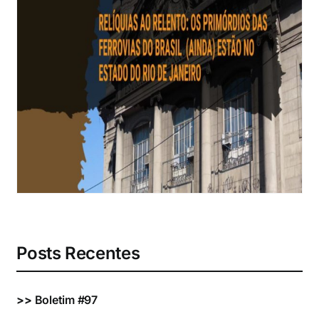
Eventos e Certificados
Comunicação
Buscar
resultados
para:
Posts Recentes
>>
Boletim #97