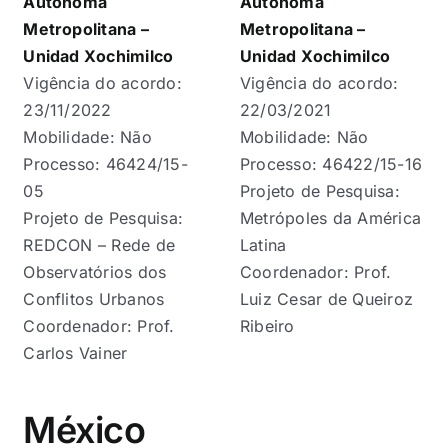
Autónoma
Autónoma
Metropolitana –
Metropolitana –
Unidad Xochimilco
Unidad Xochimilco
Vigência do acordo:
Vigência do acordo:
23/11/2022
22/03/2021
Mobilidade: Não
Mobilidade: Não
Processo: 46424/15-
Processo: 46422/15-16
05
Projeto de Pesquisa:
Projeto de Pesquisa:
Metrópoles da América
REDCON – Rede de
Latina
Observatórios dos
Coordenador: Prof.
Conflitos Urbanos
Luiz Cesar de Queiroz
Coordenador: Prof.
Ribeiro
Carlos Vainer
México