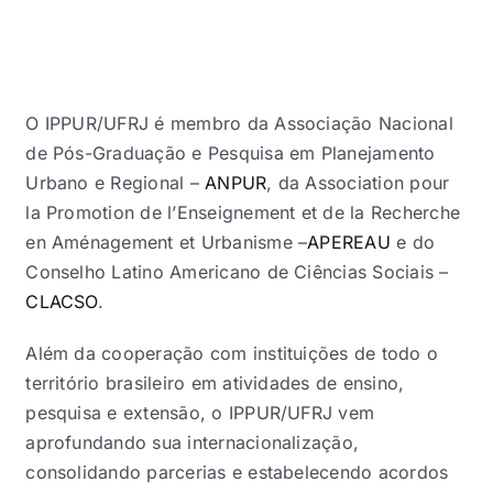
Eventos e Certificados
Comunicação
Buscar
O IPPUR/UFRJ é membro da Associação Nacional
resultados
de Pós-Graduação e Pesquisa em Planejamento
para:
Urbano e Regional –
ANPUR
, da Association pour
la Promotion de l’Enseignement et de la Recherche
en Aménagement et Urbanisme –
APEREAU
e do
Conselho Latino Americano de Ciências Sociais –
CLACSO
.
Além da cooperação com instituições de todo o
território brasileiro em atividades de ensino,
pesquisa e extensão, o IPPUR/UFRJ vem
aprofundando sua internacionalização,
consolidando parcerias e estabelecendo acordos