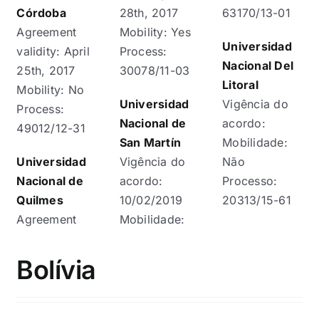
Córdoba
28th, 2017
63170/13-01
Agreement
Mobility: Yes
Universidad
validity: April
Process:
Nacional Del
25th, 2017
30078/11-03
Litoral
Mobility: No
Universidad
Vigência do
Process:
Nacional de
acordo:
49012/12-31
San Martín
Mobilidade:
Universidad
Vigência do
Não
Nacional de
acordo:
Processo:
Quilmes
10/02/2019
20313/15-61
Agreement
Mobilidade:
Bolívia