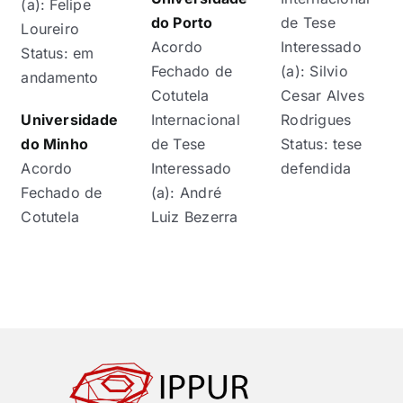
(a): Felipe
do Porto
de Tese
Loureiro
Acordo
Interessado
Status: em
Fechado de
(a): Silvio
andamento
Cotutela
Cesar Alves
Universidade
Internacional
Rodrigues
do Minho
de Tese
Status: tese
Acordo
Interessado
defendida
Fechado de
(a): André
Cotutela
Luiz Bezerra