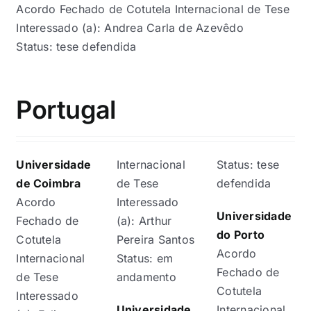
Acordo Fechado de Cotutela Internacional de Tese
Interessado (a): Andrea Carla de Azevêdo
Status: tese defendida
Portugal
Universidade
Internacional
Status: tese
de Coimbra
de Tese
defendida
Acordo
Interessado
Universidade
Fechado de
(a): Arthur
do Porto
Cotutela
Pereira Santos
Acordo
Internacional
Status: em
Fechado de
de Tese
andamento
Cotutela
Interessado
Universidade
Internacional