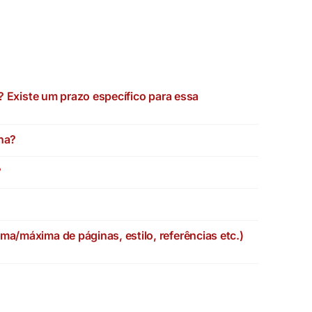
? Existe um prazo específico para essa
lha?
?
a/máxima de páginas, estilo, referências etc.)