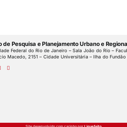
to de Pesquisa e Planejamento Urbano e Regiona
dade Federal do Rio de Janeiro – Sala João do Rio – Facu
cio Macedo, 2151 – Cidade Universitária – Ilha do Fundão 
Site desenvolvido com carinho por
Liquefeito