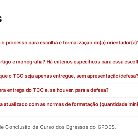
s
a o processo para escolha e formalização do(a) orientador(a)
artigo e monografia? Há critérios específicos para essa esco
e que o TCC seja apenas entregue, sem apresentação/defesa
ara entrega do TCC e, se houver, para a defesa?
ia atualizado com as normas de formatação (quantidade mínim
 de Conclusão de Curso dos Egressos do GPDES.