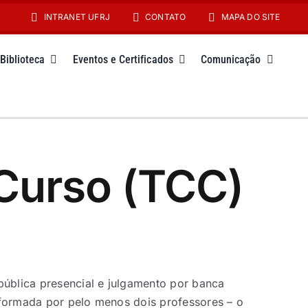
INTRANET UFRJ
CONTATO
MAPA DO SITE
Biblioteca
Eventos e Certificados
Comunicação
Curso (TCC)
pública presencial e julgamento por banca
formada por pelo menos dois professores – o