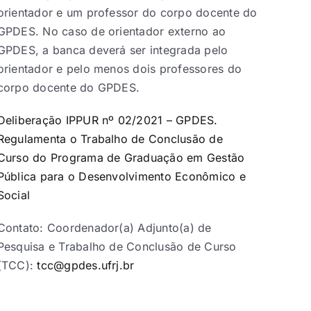
orientador e um professor do corpo docente do
GPDES. No caso de orientador externo ao
GPDES, a banca deverá ser integrada pelo
orientador e pelo menos dois professores do
corpo docente do GPDES.
Deliberação IPPUR nº 02/2021 – GPDES.
Regulamenta o Trabalho de Conclusão de
Curso do Programa de Graduação em Gestão
Pública para o Desenvolvimento Econômico e
Social
Contato: Coordenador(a) Adjunto(a) de
Pesquisa e Trabalho de Conclusão de Curso
(TCC):
tcc@gpdes.ufrj.br