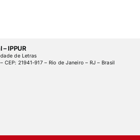
l – IPPUR
ldade de Letras
– CEP: 21941-917 – Rio de Janeiro – RJ – Brasil