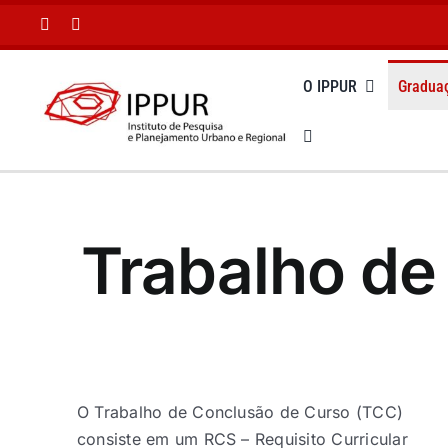
Ir
para
o
O IPPUR
Gradua
conteúdo
Trabalho de
O Trabalho de Conclusão de Curso (TCC)
consiste em um RCS – Requisito Curricular