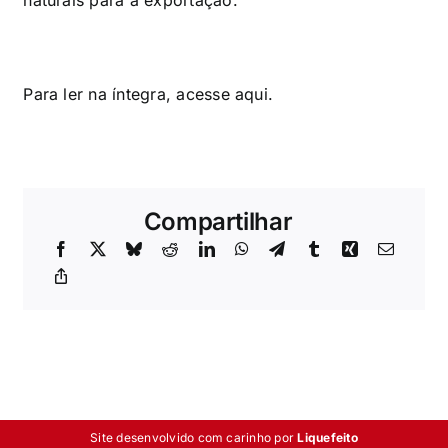
Para ler na íntegra, acesse
aqui
.
Compartilhar
Site desenvolvido com carinho por
Liquefeito