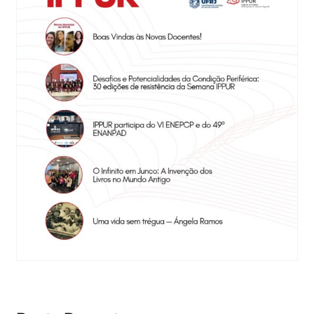
Eventos e Certificados
Comunicação
Buscar
resultados
para: