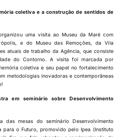
ória coletiva e a construção de sentidos de
 organizou uma visita ao Museu da Maré com
rópolis, e do Museu das Remoções, da Vila
es atuais de trabalho da Agência, que consiste
ade do Contorno. A visita foi marcada por
emória coletiva e seu papel no fortalecimento
em metodologias inovadoras e contemporâneas
o!
lestra em seminário sobre Desenvolvimento
uma das mesas do seminário Desenvolvimento
 para o Futuro, promovido pelo Ipea (Instituto