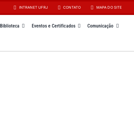
INTRANET UFRJ
CONTATO
MAPA DO SITE
Biblioteca
Eventos e Certificados
Comunicação