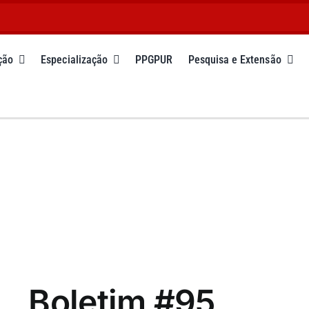
ção
Especialização
PPGPUR
Pesquisa e Extensão
Boletim #95