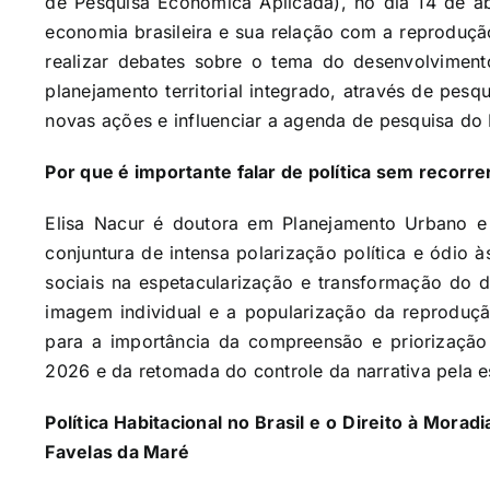
de Pesquisa Econômica Aplicada), no dia 14 de ab
economia brasileira e sua relação com a reproduçã
realizar debates sobre o tema do desenvolviment
planejamento territorial integrado, através de pesqu
novas ações e influenciar a agenda de pesquisa do I
Por que é importante falar de política sem recorrer
Elisa Nacur é doutora em Planejamento Urbano e 
conjuntura de intensa polarização política e ódio à
sociais na espetacularização e transformação do de
imagem individual e a popularização da reproduç
para a importância da compreensão e priorização 
2026 e da retomada do controle da narrativa pela es
Política Habitacional no Brasil e o Direito à Moradi
Favelas da Maré