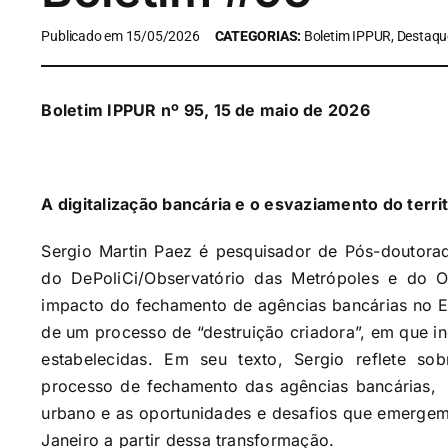
Publicado em 15/05/2026
CATEGORIAS:
Boletim IPPUR, Destaqu
Boletim IPPUR nº 95, 15 de maio de 2026
A digitalização bancária e o esvaziamento do terr
Sergio Martin Paez é pesquisador de Pós-doutora
do DePoliCi/Observatório das Metrópoles e do Ob
impacto do fechamento de agências bancárias no E
de um processo de “destruição criadora”, em que in
estabelecidas. Em seu texto, Sergio reflete so
processo de fechamento das agências bancárias,
urbano e as oportunidades e desafios que emergem 
Janeiro a partir dessa transformação.