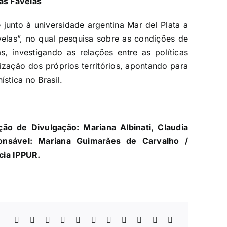
as Favelas
junto à universidade argentina Mar del Plata a
velas”, no qual pesquisa sobre as condições de
s, investigando as relações entre as políticas
anização dos próprios territórios, apontando para
ística no Brasil.
ão de Divulgação: Mariana Albinati, Claudia
ponsável: Mariana Guimarães de Carvalho /
cia IPPUR.