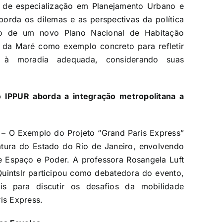
o de especialização em Planejamento Urbano e
borda os dilemas e as perspectivas da política
ção de um novo Plano Nacional de Habitação
s da Maré como exemplo concreto para refletir
o à moradia adequada, considerando suas
 IPPUR aborda a integração metropolitana a
 – O Exemplo do Projeto “Grand Paris Express”
ratura do Estado do Rio de Janeiro, envolvendo
 Espaço e Poder. A professora Rosangela Luft
Quintslr participou como debatedora do evento,
is para discutir os desafios da mobilidade
is Express.