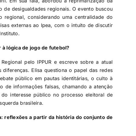
ril. Em sua fala, abordou a reprimarização da
o de desigualdades regionais. O evento buscou
o regional, considerando uma centralidade do
isas externas ao Ipea, com o intuito de discutir
nstituto.
 à lógica de jogo de futebol?
Regional pelo IPPUR e escreve sobre a atual
s diferenças. Elisa questiona o papel das redes
bate público em pautas identitárias, o culto à
ão de informações falsas, chamando a atenção
do interesse público no processo eleitoral de
querda brasileira.
a: reflexões a partir da história do conjunto de