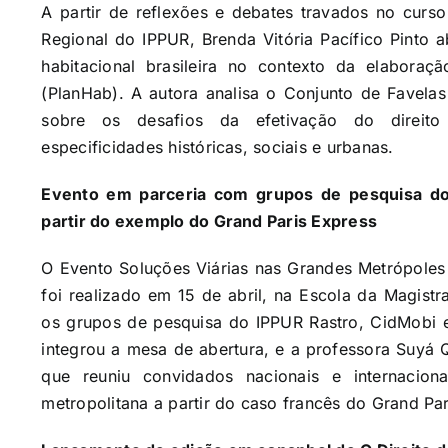
A partir de reflexões e debates travados no curs
Regional do IPPUR, Brenda Vitória Pacífico Pinto a
habitacional brasileira no contexto da elabora
(PlanHab). A autora analisa o Conjunto de Favela
sobre os desafios da efetivação do direit
especificidades históricas, sociais e urbanas.
Evento em parceria com grupos de pesquisa do
partir do exemplo do Grand Paris Express
O Evento Soluções Viárias nas Grandes Metrópoles
foi realizado em 15 de abril, na Escola da Magist
os grupos de pesquisa do IPPUR Rastro, CidMobi e
integrou a mesa de abertura, e a professora Suyá 
que reuniu convidados nacionais e internaciona
metropolitana a partir do caso francês do Grand Par