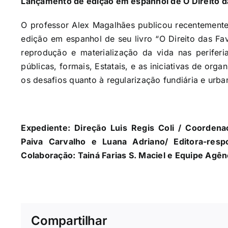
Lançamento de edição em espanhol de O Direito d
O professor Alex Magalhães publicou recentemente 
edição em espanhol de seu livro “O Direito das Fa
reprodução e materialização da vida nas periferia
públicas, formais, Estatais, e as iniciativas de org
os desafios quanto à regularização fundiária e urban
Expediente: Direção Luis Regis Coli / Coordenaç
Paiva Carvalho e Luana Adriano/ Editora-res
Colaboração: Tainá Farias S. Maciel e Equipe Agên
Compartilhar