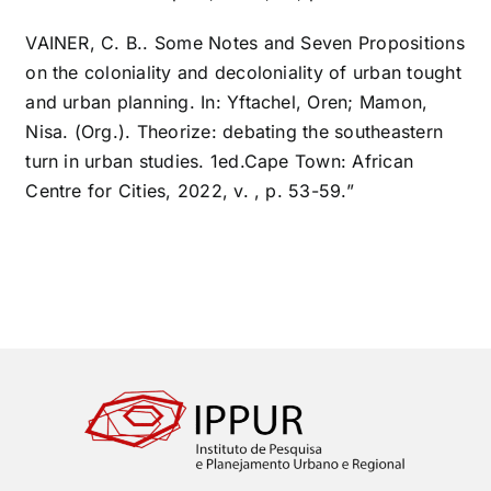
VAINER, C. B.. Some Notes and Seven Propositions
on the coloniality and decoloniality of urban tought
and urban planning. In: Yftachel, Oren; Mamon,
Nisa. (Org.). Theorize: debating the southeastern
turn in urban studies. 1ed.Cape Town: African
Centre for Cities, 2022, v. , p. 53-59.”