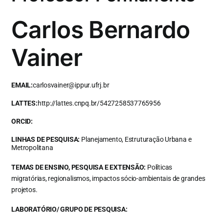
Carlos Bernardo
Vainer
EMAIL:
carlosvainer@ippur.ufrj.br
LATTES:
http://lattes.cnpq.br/5427258537765956
ORCID:
LINHAS DE PESQUISA:
Planejamento, Estruturação Urbana e
Metropolitana
TEMAS DE ENSINO, PESQUISA E EXTENSÃO:
Políticas
migratórias, regionalismos, impactos sócio-ambientais de grandes
projetos.
LABORATÓRIO/ GRUPO DE PESQUISA: