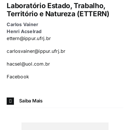
Laboratório Estado, Trabalho,
Território e Natureza (ETTERN)
Carlos Vainer
Henri Acselrad
ettern@ippur.ufrj.br
carlosvainer@ippur.ufrj.br
hacsel@uol.com.br
Facebook
Saiba Mais