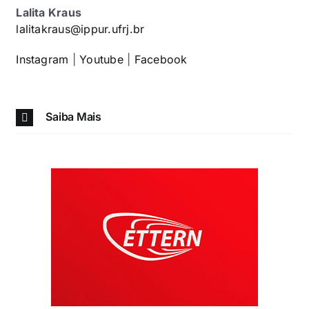
Lalita Kraus
lalitakraus@ippur.ufrj.br
Instagram
|
Youtube
|
Facebook
Saiba Mais