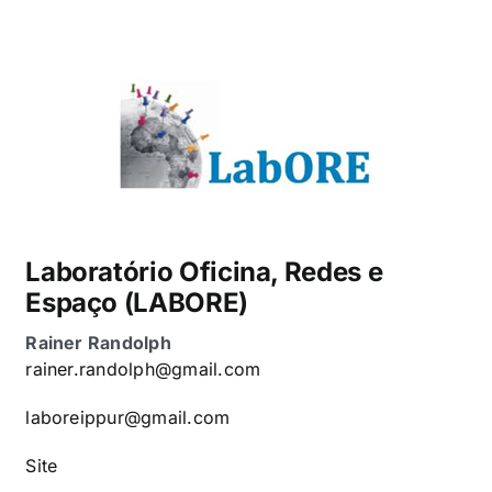
Laboratório Oficina, Redes e
Espaço (LABORE)
Rainer Randolph
rainer.randolph@gmail.com
laboreippur@gmail.com
Site