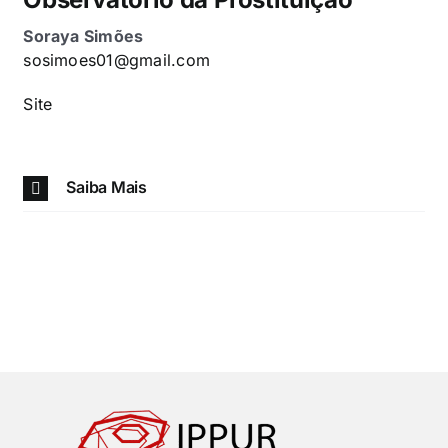
Soraya Simões
sosimoes01@gmail.com
Site
Saiba Mais