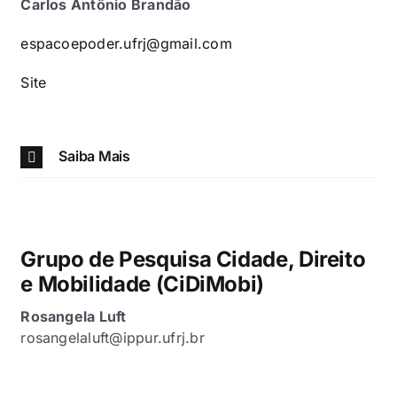
Carlos Antônio Brandão
espacoepoder.ufrj@gmail.com
Site
Saiba Mais
Grupo de Pesquisa Cidade, Direito
e Mobilidade (CiDiMobi)
Rosangela Luft
rosangelaluft@ippur.ufrj.br