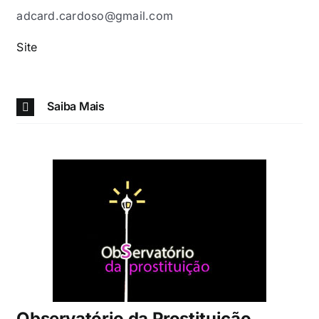
adcard.cardoso@gmail.com
Site
Saiba Mais
Observatório da Prostituição