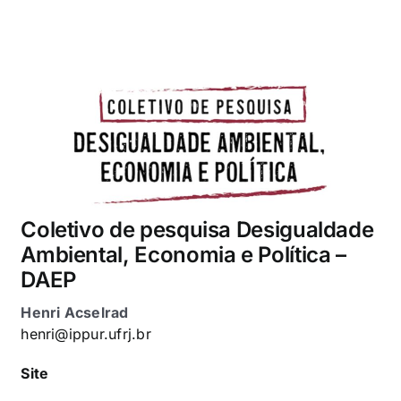
Coletivo de pesquisa Desigualdade
Ambiental, Economia e Política –
DAEP
Henri Acselrad
henri@ippur.ufrj.br
Site