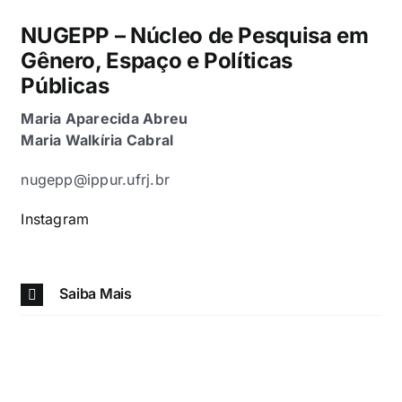
NUGEPP – Núcleo de Pesquisa em
Gênero, Espaço e Políticas
Públicas
Maria Aparecida Abreu
Maria Walkíria Cabral
nugepp@ippur.ufrj.br
Instagram
Saiba Mais