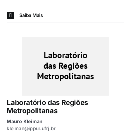
Saiba Mais
Laboratório das Regiões
Metropolitanas
Mauro Kleiman
kleiman@ippur.ufrj.br