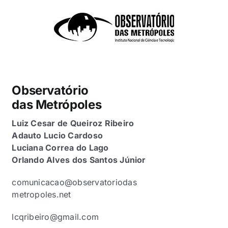
Observatório
das Metrópoles
Luiz Cesar de Queiroz Ribeiro
Adauto Lucio Cardoso
Luciana Correa do Lago
Orlando Alves dos Santos Júnior
comunicacao@observatoriodas
metropoles.net
lcqribeiro@gmail.com