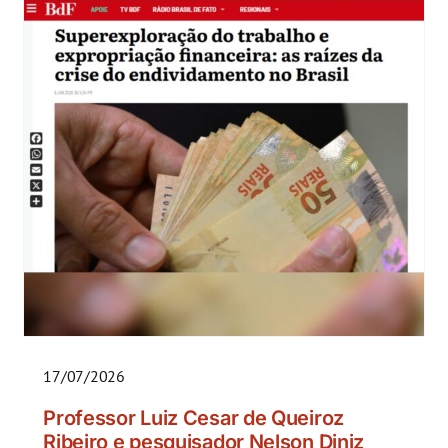
17/07/2026
Professor Luiz Cesar de Queiroz
Ribeiro e pesquisador Nelson Diniz