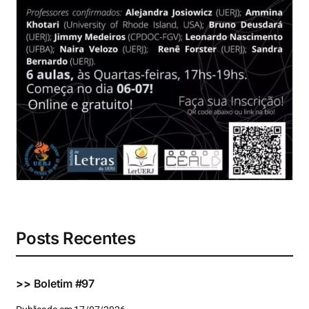
Eventos e Certificados
Comunicação
Buscar
resultados
para:
Posts Recentes
>>
Boletim #97