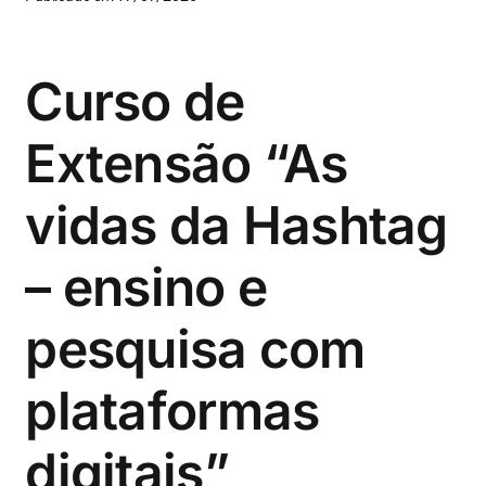
Curso de
Extensão “As
vidas da Hashtag
– ensino e
pesquisa com
plataformas
digitais”