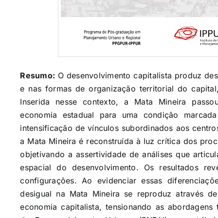
Resumo:
O desenvolvimento capitalista produz des
e nas formas de organização territorial do capita
Inserida nesse contexto, a Mata Mineira passo
economia estadual para uma condição marcada
intensificação de vínculos subordinados aos centro
a Mata Mineira é reconstruída à luz crítica dos pro
objetivando a assertividade de análises que artic
espacial do desenvolvimento. Os resultados re
configurações. Ao evidenciar essas diferenciaç
desigual na Mata Mineira se reproduz através de
economia capitalista, tensionando as abordagens t