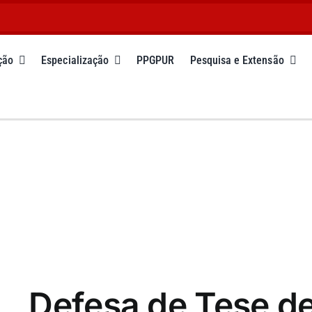
ção
Especialização
PPGPUR
Pesquisa e Extensão
Defesa de Tese d