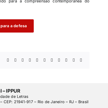
indo para a compreensão contemporânea do
 para a defesa
l – IPPUR
ldade de Letras
– CEP: 21941-917 – Rio de Janeiro – RJ – Brasil