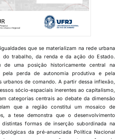
igualdades que se materializam na rede urbana
l, do trabalho, da renda e da ação do Estado.
u de uma posição historicamente central na
 pela perda de autonomia produtiva e pela
s urbanos de comando. A partir dessa inflexão,
cessos sócio-espaciais inerentes ao capitalismo,
ulam categorias centrais ao debate da dimensão
velam que a região constitui um mosaico de
ões, a tese demonstra que o desenvolvimento
 distintas formas de inserção subordinada na
ipológicas da pré-anunciada Política Nacional