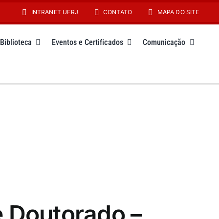
INTRANET UFRJ
CONTATO
MAPA DO SITE
Biblioteca
Eventos e Certificados
Comunicação
e Doutorado –