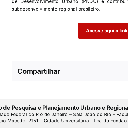
de Desenvolvimento Urbano (PNDU) e contribu
subdesenvolvimento regional brasileiro.
Acesse aqui o link
Compartilhar
to de Pesquisa e Planejamento Urbano e Regiona
dade Federal do Rio de Janeiro – Sala João do Rio – Facu
cio Macedo, 2151 – Cidade Universitária – Ilha do Fundão 