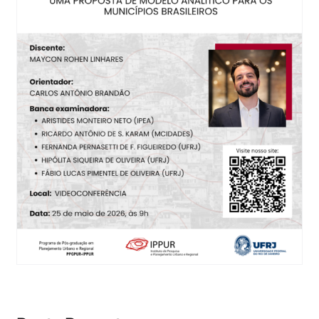
Eventos e Certificados
Comunicação
Buscar
resultados
para: