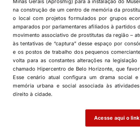
Minas Gerais (Aprosmig) para a instalação do Muse
na construção de um centro de memória da prostitu
o local com projetos formulados por grupos econ
amparados por parlamentares afiliados à partidos 
movimento associativo de prostitutas da região – at
às tentativas de “captura” desse espaço por consór
e os postos de trabalho dos pequenos comerciante
volta para as constantes alterações na legislação
chamado Hipercentro de Belo Horizonte, que favo
Esse cenário atual configura um drama social
memória urbana e social associada às atividades 
direito à cidade.
Acesse aqui o link