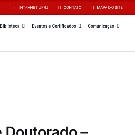
INTRANET UFRJ
CONTATO
MAPA DO SITE
Biblioteca
Eventos e Certificados
Comunicação
e Doutorado –