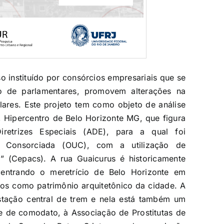
so instituído por consórcios empresariais que se
o de parlamentares, promovem alterações na
ulares. Este projeto tem como objeto de análise
 Hipercentro de Belo Horizonte MG, que figura
retrizes Especiais (ADE), para a qual foi
 Consorciada (OUC), com a utilização de
o” (Cepacs). A rua Guaicurus é historicamente
entrando o meretrício de Belo Horizonte em
dos como patrimônio arquitetônico da cidade. A
estação central de trem e nela está também um
e de comodato, à Associação de Prostitutas de