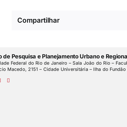
Compartilhar
to de Pesquisa e Planejamento Urbano e Regiona
dade Federal do Rio de Janeiro – Sala João do Rio – Facu
cio Macedo, 2151 – Cidade Universitária – Ilha do Fundão 