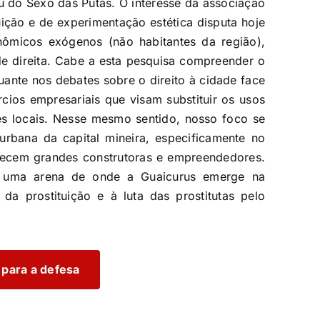
u do Sexo das Putas. O interesse da associação
ição e de experimentação estética disputa hoje
ômicos exógenos (não habitantes da região),
de direita. Cabe a esta pesquisa compreender o
uante nos debates sobre o direito à cidade face
cios empresariais que visam substituir os usos
s locais. Nesse mesmo sentido, nosso foco se
 urbana da capital mineira, especificamente no
recem grandes construtoras e empreendedores.
 e uma arena de onde a Guaicurus emerge na
da prostituição e à luta das prostitutas pelo
 para a defesa