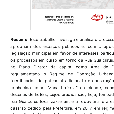
Resumo:
Este trabalho investiga e analisa o proces
apropriam dos espaços públicos e, com o apoi
legislação municipal em favor de interesses partic
os processos em curso em torno da Rua Guaicurus,
no Plano Diretor da capital como Área de Di
regulamentado o Regime de Operação Urbana
“certificados de potencial adicional de construçã
conhecida como “zona boêmia” da cidade, conc
dezenas de hotéis, cujos prédios são, hoje, tomba
rua Guaicurus localiza-se entre a rodoviária e a 
casarão cedido pela Prefeitura, em 2017, em regim