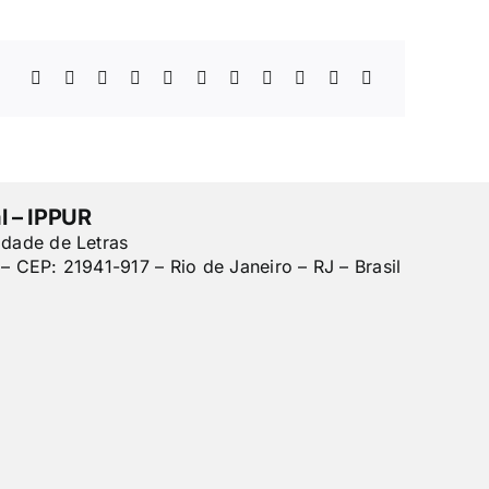
l – IPPUR
ldade de Letras
– CEP: 21941-917 – Rio de Janeiro – RJ – Brasil