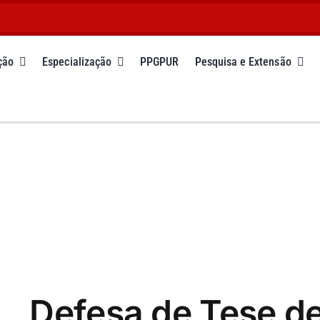
ção
Especialização
PPGPUR
Pesquisa e Extensão
Defesa de Tese d