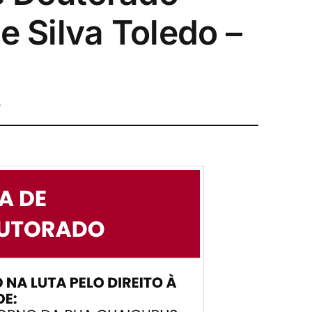
e Silva Toledo –
o