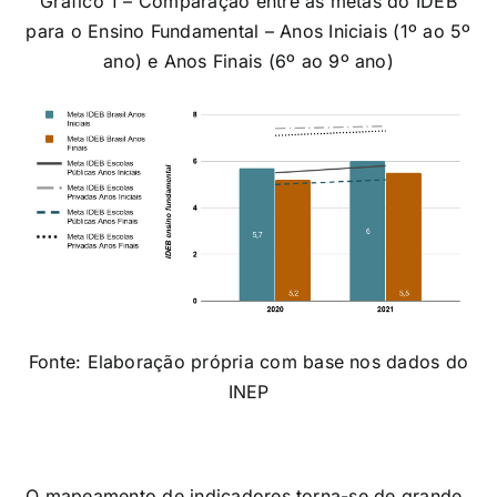
Gráfico 1 – Comparação entre as metas do IDEB
para o Ensino Fundamental – Anos Iniciais (1º ao 5º
ano) e Anos Finais (6º ao 9º ano)
Fonte: Elaboração própria com base nos dados do
INEP
O mapeamento de indicadores torna-se de grande