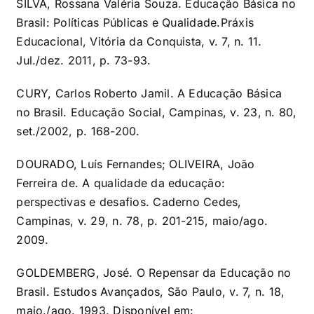
SILVA, Rossana Valéria Souza. Educação Básica no
Brasil: Políticas Públicas e Qualidade.Práxis
Educacional, Vitória da Conquista, v. 7, n. 11.
Jul./dez. 2011, p. 73-93.
CURY, Carlos Roberto Jamil. A Educação Básica
no Brasil. Educação Social, Campinas, v. 23, n. 80,
set./2002, p. 168-200.
DOURADO, Luís Fernandes; OLIVEIRA, João
Ferreira de. A qualidade da educação:
perspectivas e desafios. Caderno Cedes,
Campinas, v. 29, n. 78, p. 201-215, maio/ago.
2009.
GOLDEMBERG, José. O Repensar da Educação no
Brasil. Estudos Avançados, São Paulo, v. 7, n. 18,
maio./ago. 1993. Disponível em: