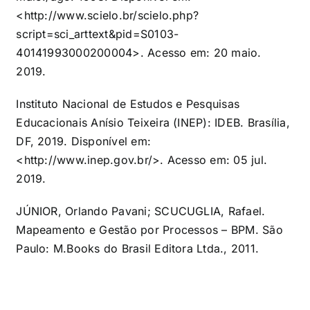
<
http://www.scielo.br/scielo.php?
script=sci_arttext&pid=S0103-
40141993000200004
>. Acesso em: 20 maio.
2019.
Instituto Nacional de Estudos e Pesquisas
Educacionais Anísio Teixeira (INEP): IDEB. Brasília,
DF, 2019. Disponível em:
<
http://www.inep.gov.br/
>. Acesso em: 05 jul.
2019.
JÚNIOR, Orlando Pavani; SCUCUGLIA, Rafael.
Mapeamento e Gestão por Processos – BPM. São
Paulo: M.Books do Brasil Editora Ltda., 2011.