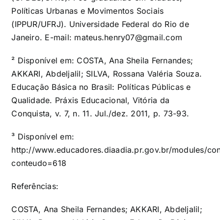
Políticas Urbanas e Movimentos Sociais
(IPPUR/UFRJ). Universidade Federal do Rio de
Janeiro. E-mail:
mateus.henry07@gmail.com
² Disponível em: COSTA, Ana Sheila Fernandes;
AKKARI, Abdeljalil; SILVA, Rossana Valéria Souza.
Educação Básica no Brasil: Políticas Públicas e
Qualidade. Práxis Educacional, Vitória da
Conquista, v. 7, n. 11. Jul./dez. 2011, p. 73-93.
³ Disponível em:
http://www.educadores.diaadia.pr.gov.br/modules/co
conteudo=618
Referências:
COSTA, Ana Sheila Fernandes; AKKARI, Abdeljalil;