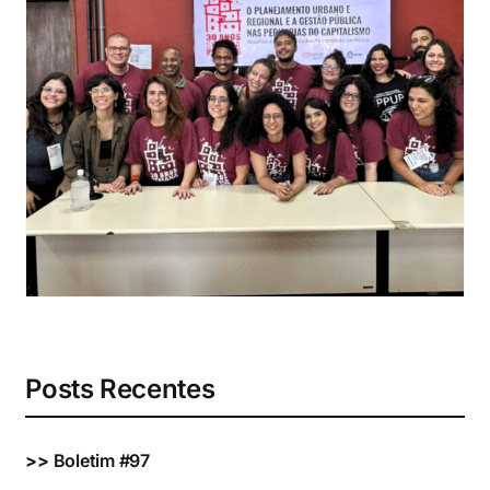
Eventos e Certificados
Comunicação
Buscar
resultados
para:
Posts Recentes
>>
Boletim #97