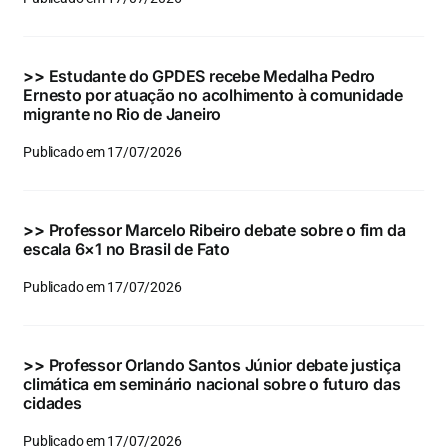
Eventos e Certificados
Comunicação
>>
Estudante do GPDES recebe Medalha Pedro
Ernesto por atuação no acolhimento à comunidade
Buscar
migrante no Rio de Janeiro
resultados
Publicado em 17/07/2026
para:
>>
Professor Marcelo Ribeiro debate sobre o fim da
escala 6×1 no Brasil de Fato
Publicado em 17/07/2026
>>
Professor Orlando Santos Júnior debate justiça
climática em seminário nacional sobre o futuro das
cidades
Publicado em 17/07/2026