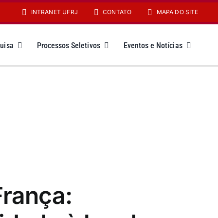
INTRANET UFRJ
CONTATO
MAPA DO SITE
uisa
Processos Seletivos
Eventos e Notícias
França: