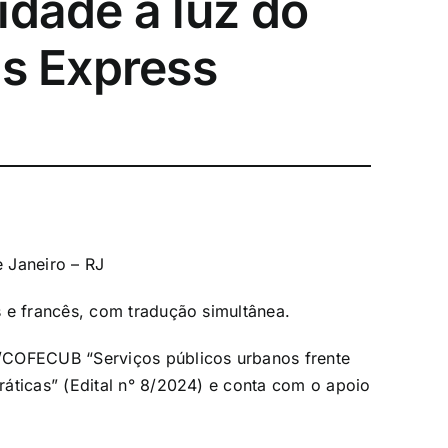
idade à luz do
is Express
 Janeiro – RJ
 e francês, com tradução simultânea.
/COFECUB “Serviços públicos urbanos frente
áticas” (Edital n° 8/2024) e conta com o apoio