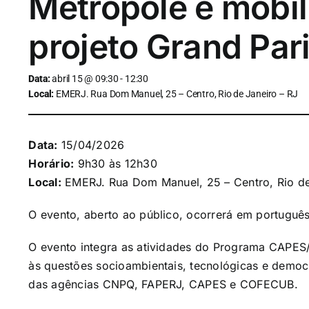
Metrópole e mobil
projeto Grand Par
Data:
abril 15 @ 09:30 - 12:30
Local:
EMERJ. Rua Dom Manuel, 25 – Centro, Rio de Janeiro – RJ
Data:
15/04/2026
Horário:
9h30 às 12h30
Local:
EMERJ. Rua Dom Manuel, 25 – Centro, Rio de
O evento, aberto ao público, ocorrerá em português
O evento integra as atividades do Programa CAPES
às questões socioambientais, tecnológicas e democr
das agências CNPQ, FAPERJ, CAPES e COFECUB.