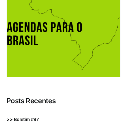
Eventos e Certificados
Comunicação
Buscar
resultados
para:
Posts Recentes
>>
Boletim #97