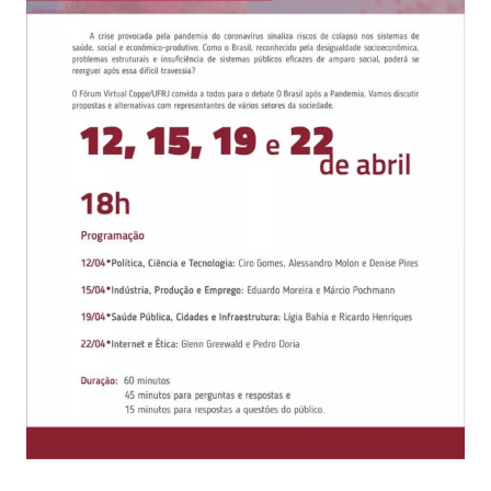
Eventos e Certificados
Comunicação
Buscar
resultados
para: