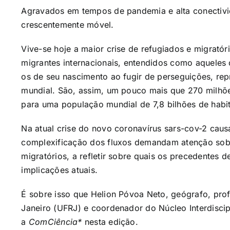
Agravados em tempos de pandemia e alta conectivi
crescentemente móvel.
Vive-se hoje a
maior crise de refugiados e migrató
migrantes internacionais, entendidos como aqueles 
os de seu nascimento ao fugir de perseguições, r
mundial. São, assim, um pouco mais que 270 milhõe
para uma população mundial de 7,8 bilhões de habit
Na atual crise do novo coronavírus sars-cov-2 causa
complexificação dos fluxos demandam atenção sob
migratórios, a refletir sobre quais os precedentes d
implicações atuais.
É sobre isso que Helion Póvoa Neto, geógrafo, prof
Janeiro (UFRJ) e coordenador do Núcleo Interdiscip
a
ComCiência*
nesta edição.