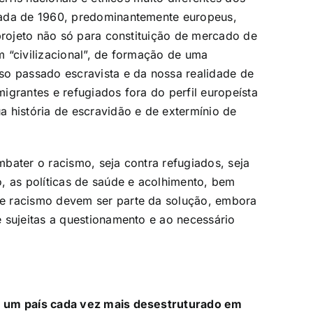
cada de 1960, predominantemente europeus,
 projeto não só para constituição de mercado de
 “civilizacional”, de formação de uma
so passado escravista e da nossa realidade de
igrantes e refugiados fora do perfil europeísta
 história de escravidão e de extermínio de
ombater o racismo, seja contra refugiados, seja
, as políticas de saúde e acolhimento, bem
e racismo devem ser parte da solução, embora
 sujeitas a questionamento e ao necessário
e um país cada vez mais desestruturado em