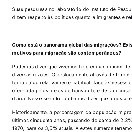
Suas pesquisas no laboratório do Instituto de Pes
dizem respeito às políticas quanto a imigrantes e r
Como está o panorama global das migrações? Exis
motivos para migração são contemporâneos?
Podemos dizer que vivemos hoje em um mundo de m
diversas razões. O deslocamento através de fronteir
tornou algo relativamente habitual, face às necessi
oferecida pelos meios de transporte e de comunica
diária. Nesse sentido, podemos dizer que o nosso
Historicamente, a percentagem de população migra
últimos cinquenta anos, passando de cerca de 2,3%
1970, para os 3,5% atuais. A estes números teríam