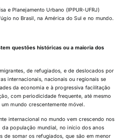
quisa e Planejamento Urbano (IPPUR-UFRJ)
efúgio no Brasil, na América do Sul e no mundo.
tem questões históricas ou a maioria dos
igrantes, de refugiados, e de deslocados por
as internacionais, nacionais ou regionais se
dades da economia e à progressiva facilitação
ção, com periodicidade frequente, até mesmo
 é um mundo crescentemente móvel.
nte internacional no mundo vem crescendo nos
 da população mundial, no início dos anos
os de somar os refugiados, que são em menor