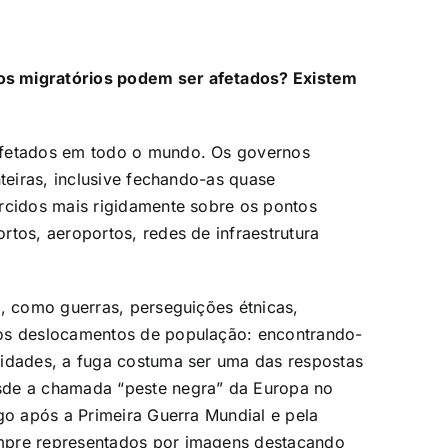
os migratórios podem ser afetados? Existem
afetados em todo o mundo. Os governos
nteiras, inclusive fechando-as quase
rcidos mais rigidamente sobre os pontos
rtos, aeroportos, redes de infraestrutura
s, como guerras, perseguições étnicas,
aos deslocamentos de população: encontrando-
nidades, a fuga costuma ser uma das respostas
sde a chamada “peste negra” da Europa no
go após a Primeira Guerra Mundial e pela
mpre representados por imagens destacando