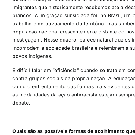
imigrantes que historicamente recebemos até a dé
brancos. A imigração subsidiada foi, no Brasil, um
trabalho e de povoamento do território, mas também
população nacional crescentemente distante do nos
mestiçagem. Nesse quadro, parece natural que os im
incomodem a sociedade brasileira e relembrem a sua
povos indígenas.
É difícil falar em “eficiência” quando se trata em c
contra grupos sociais da própria nação. A educação
como o enfrentamento das formas mais evidentes d
as modalidades da ação antirracista estejam sempre
debate.
Quais são as possíveis formas de acolhimento qu