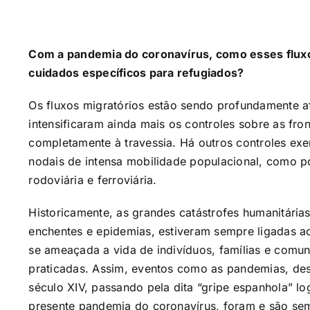
Com a pandemia do coronavírus, como esses flux
cuidados específicos para refugiados?
Os fluxos migratórios estão sendo profundamente 
intensificaram ainda mais os controles sobre as fro
completamente à travessia. Há outros controles exe
nodais de intensa mobilidade populacional, como po
rodoviária e ferroviária.
Historicamente, as grandes catástrofes humanitária
enchentes e epidemias, estiveram sempre ligadas 
se ameaçada a vida de indivíduos, famílias e comu
praticadas. Assim, eventos como as pandemias, de
século XIV, passando pela dita “gripe espanhola” lo
presente pandemia do coronavírus, foram e são se