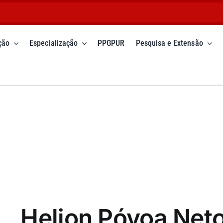
ção
Especialização
PPGPUR
Pesquisa e Extensão
Helion Póvoa Neto