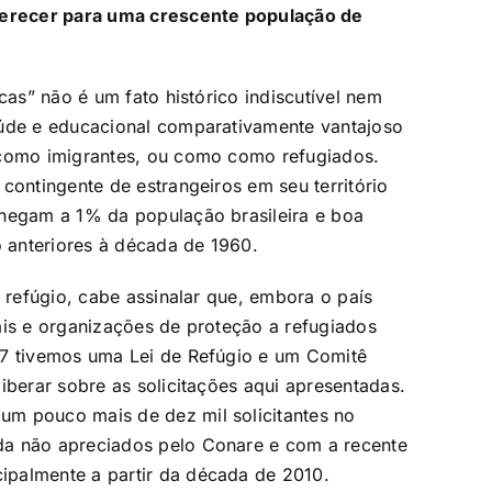
oferecer para uma crescente população de
cas” não é um fato histórico indiscutível nem
aúde e educacional comparativamente vantajoso
 como imigrantes, ou como como refugiados.
contingente de estrangeiros em seu território
chegam a 1% da população brasileira e boa
 anteriores à década de 1960.
e refúgio, cabe assinalar que, embora o país
ais e organizações de proteção a refugiados
97 tivemos uma Lei de Refúgio e um Comitê
iberar sobre as solicitações aqui apresentadas.
um pouco mais de dez mil solicitantes no
da não apreciados pelo Conare e com a recente
ipalmente a partir da década de 2010.