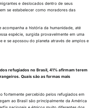
migrantes e deslocados dentro de seus
sem se estabelecer como moradores das
 acompanha a história da humanidade, até
 essa espécie, surgida provavelmente em uma
se e se apossou do planeta através de amplos e
 dos refugiados no Brasil, 41% afirmam terem
trangeiros. Quais são as formas mais
ato fortemente percebido pelos refugiados em
hegam ao Brasil são principalmente da América
erfis nacionais e étnicos muito diferentes dos