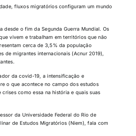
dade, fluxos migratórios configuram um mundo
ria desde o fim da Segunda Guerra Mundial
. Os
que vivem e trabalham em territórios que não
epresentam cerca de 3,5% da população
s de migrantes internacionais (Acnur 2019),
antes.
dor da covid-19, a intensificação e
re o que acontece no campo dos estudos
e crises como essa na história e quais suas
essor da Universidade Federal do Rio de
linar de Estudos Migratórios (Niem), fala com