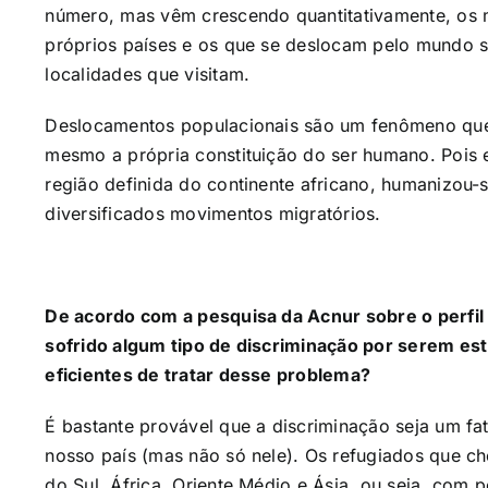
número, mas vêm crescendo quantitativamente, os 
próprios países e os que se deslocam pelo mundo 
localidades que visitam.
Deslocamentos populacionais são um fenômeno que
mesmo a própria constituição do ser humano. Pois
região definida do continente africano, humanizou-
diversificados movimentos migratórios.
De acordo com a pesquisa da Acnur sobre o perfil
sofrido algum tipo de discriminação por serem es
eficientes de tratar desse problema?
É bastante provável que a discriminação seja um f
nosso país (mas não só nele). Os refugiados que c
do Sul, África, Oriente Médio e Ásia, ou seja, com p