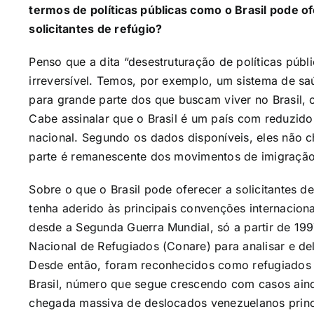
termos de políticas públicas como o Brasil pode 
solicitantes de refúgio?
Penso que a dita “desestruturação de políticas públi
irreversível. Temos, por exemplo, um sistema de s
para grande parte dos que buscam viver no Brasil,
Cabe assinalar que o Brasil é um país com reduzido 
nacional. Segundo os dados disponíveis, eles não 
parte é remanescente dos movimentos de imigração
Sobre o que o Brasil pode oferecer a solicitantes d
tenha aderido às principais convenções internacion
desde a Segunda Guerra Mundial, só a partir de 19
Nacional de Refugiados (Conare) para analisar e del
Desde então, foram reconhecidos como refugiados 
Brasil, número que segue crescendo com casos ain
chegada massiva de deslocados venezuelanos princ