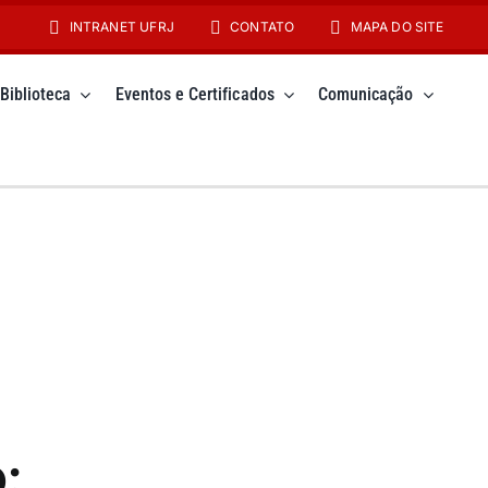
INTRANET UFRJ
CONTATO
MAPA DO SITE
Biblioteca
Eventos e Certificados
Comunicação
: