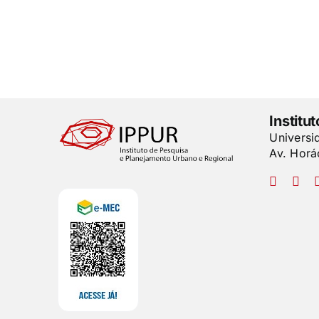
Institu
Universi
Av. Horá