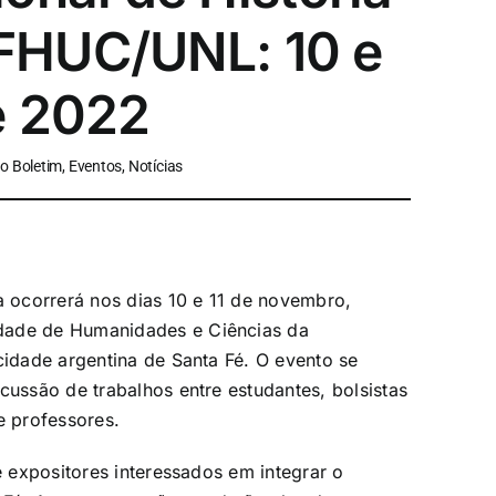
– FHUC/UNL: 10 e
e 2022
 Boletim, Eventos, Notícias
a ocorrerá nos dias 10 e 11 de novembro,
dade de Humanidades e Ciências da
cidade argentina de Santa Fé. O evento se
cussão de trabalhos entre estudantes, bolsistas
e professores.
e expositores interessados em integrar o