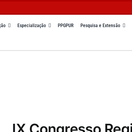
ção
Especialização
PPGPUR
Pesquisa e Extensão
IX Congresso Regi