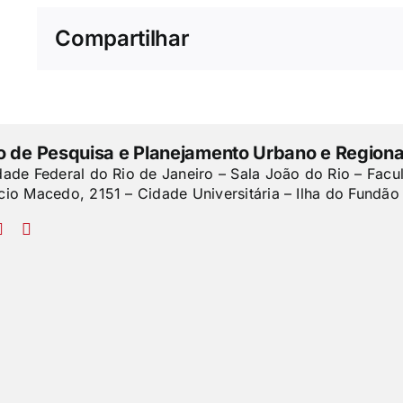
Compartilhar
to de Pesquisa e Planejamento Urbano e Regiona
dade Federal do Rio de Janeiro – Sala João do Rio – Facu
cio Macedo, 2151 – Cidade Universitária – Ilha do Fundão 