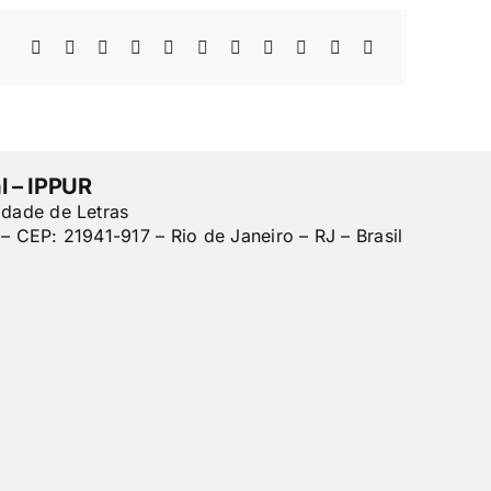
l – IPPUR
ldade de Letras
– CEP: 21941-917 – Rio de Janeiro – RJ – Brasil