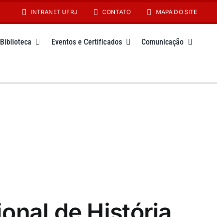
INTRANET UFRJ
CONTATO
MAPA DO SITE
Biblioteca
Eventos e Certificados
Comunicação
onal de História