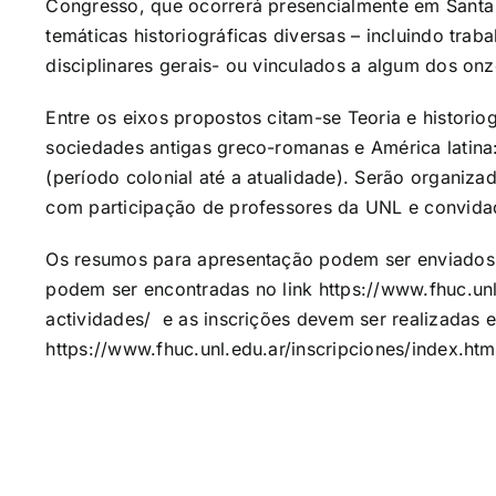
Congresso, que ocorrerá presencialmente em Santa
temáticas historiográficas diversas – incluindo tra
disciplinares gerais- ou vinculados a algum dos on
Entre os eixos propostos citam-se Teoria e historio
sociedades antigas greco-romanas e América latina: 
(período colonial até a atualidade). Serão organiz
com participação de professores da UNL e convid
Os resumos para apresentação podem ser enviados a
podem ser encontradas no link
https://www.fhuc.un
actividades/
e as inscrições devem ser realizadas 
https://www.fhuc.unl.edu.ar/inscripciones/index.ht