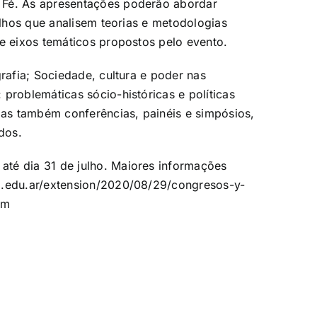
 Fé. As apresentações poderão abordar
balhos que analisem teorias e metodologias
ze eixos temáticos propostos pelo evento.
grafia; Sociedade, cultura e poder nas
problemáticas sócio-históricas e políticas
adas também conferências, painéis e simpósios,
ados.
té dia 31 de julho. Maiores informações
l.edu.ar/extension/2020/08/29/congresos-y-
em
m