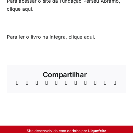
Para acessar o site da Fundação Perseu Abramo,
clique
aqui
.
Para ler o livro na íntegra, clique
aqui
.
Compartilhar
Site desenvolvido com carinho por
Liquefeito