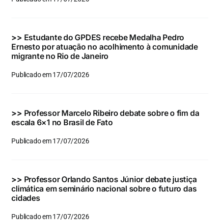
Eventos e Certificados
Comunicação
>>
Estudante do GPDES recebe Medalha Pedro
Ernesto por atuação no acolhimento à comunidade
Buscar
migrante no Rio de Janeiro
resultados
Publicado em 17/07/2026
para:
>>
Professor Marcelo Ribeiro debate sobre o fim da
escala 6×1 no Brasil de Fato
Publicado em 17/07/2026
>>
Professor Orlando Santos Júnior debate justiça
climática em seminário nacional sobre o futuro das
cidades
Publicado em 17/07/2026