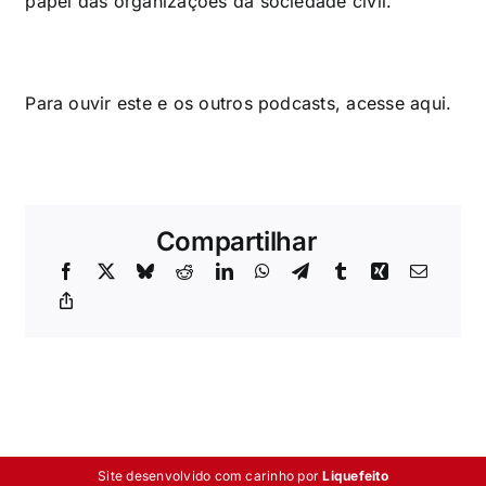
papel das organizações da sociedade civil.
Para ouvir este e os outros podcasts, acesse
aqui
.
Compartilhar
Site desenvolvido com carinho por
Liquefeito