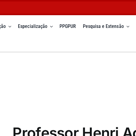
ção
Especialização
PPGPUR
Pesquisa e Extensão
Professor Henri A