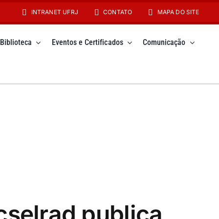
INTRANET UFRJ
CONTATO
MAPA DO SITE
Biblioteca
Eventos e Certificados
Comunicação
cselrad publica