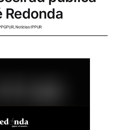
 é Redonda
 PPGPUR, Notícias IPPUR