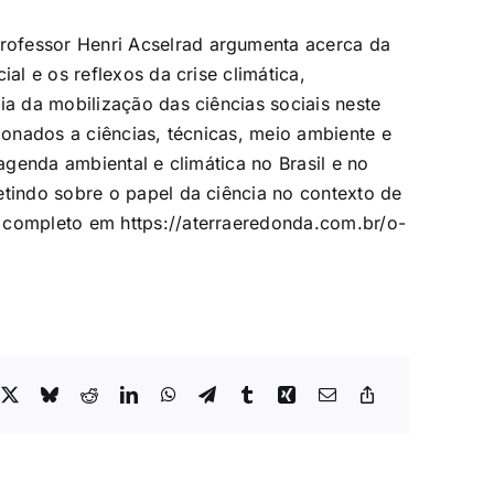
professor Henri Acselrad argumenta acerca da
ial e os reflexos da crise climática,
ia da mobilização das ciências sociais neste
cionados a ciências, técnicas, meio ambiente e
 agenda ambiental e climática no Brasil e no
etindo sobre o papel da ciência no contexto de
o completo em
https://aterraeredonda.com.br/o-