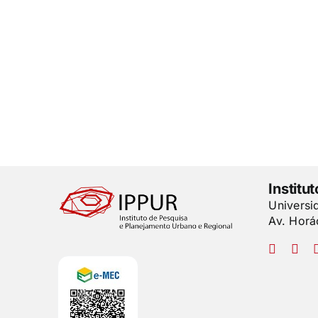
Institu
Universi
Av. Horá