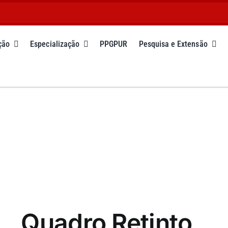
ção
Especialização
PPGPUR
Pesquisa e Extensão
Quadro Retinto