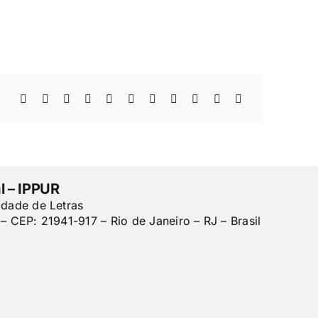
l – IPPUR
ldade de Letras
– CEP: 21941-917 – Rio de Janeiro – RJ – Brasil