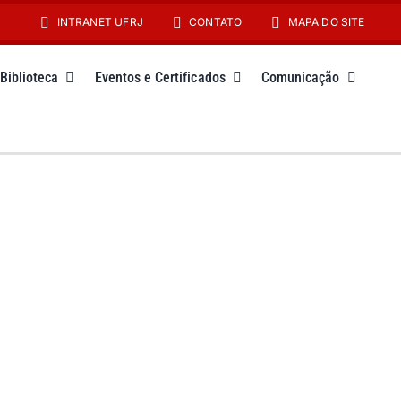
INTRANET UFRJ
CONTATO
MAPA DO SITE
Biblioteca
Eventos e Certificados
Comunicação