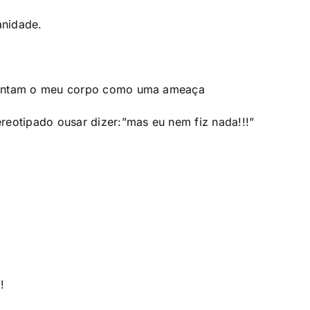
anidade.
 pintam o meu corpo como uma ameaça
reotipado ousar dizer:”mas eu nem fiz nada!!!”
!