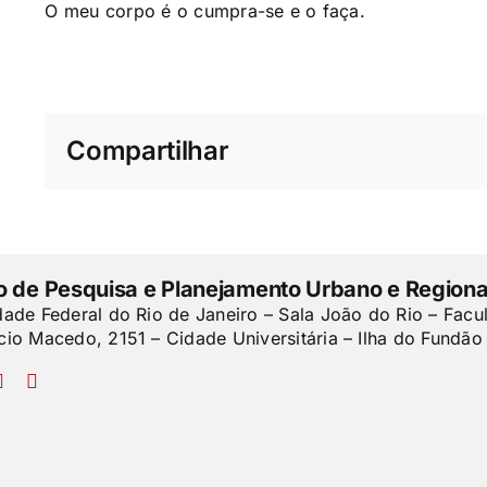
O meu corpo é o cumpra-se e o faça.
Compartilhar
to de Pesquisa e Planejamento Urbano e Regiona
dade Federal do Rio de Janeiro – Sala João do Rio – Facu
cio Macedo, 2151 – Cidade Universitária – Ilha do Fundão 