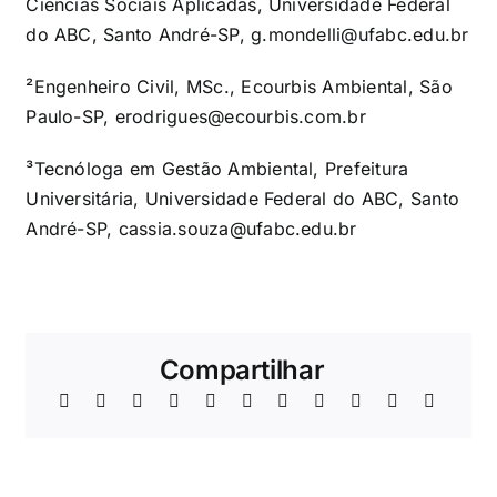
Ciências Sociais Aplicadas, Universidade Federal
do ABC, Santo André-SP,
g.mondelli@ufabc.edu.br
²Engenheiro Civil, MSc., Ecourbis Ambiental, São
Paulo-SP,
erodrigues@ecourbis.com.br
³Tecnóloga em Gestão Ambiental, Prefeitura
Universitária, Universidade Federal do ABC, Santo
André-SP,
cassia.souza@ufabc.edu.br
Compartilhar