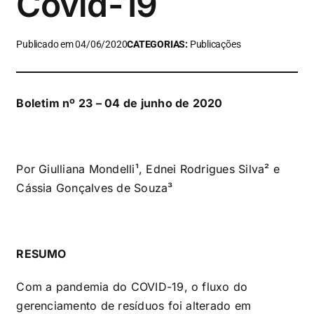
Covid-19
Publicado em 04/06/2020
CATEGORIAS:
Publicações
Boletim nº 23 – 04 de junho de 2020
Por Giulliana Mondelli¹, Ednei Rodrigues Silva² e
Cássia Gonçalves de Souza³
RESUMO
Com a pandemia do COVID-19, o fluxo do
gerenciamento de resíduos foi alterado em