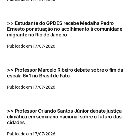
Eventos e Certificados
Comunicação
>>
Estudante do GPDES recebe Medalha Pedro
Ernesto por atuação no acolhimento à comunidade
Buscar
migrante no Rio de Janeiro
resultados
Publicado em 17/07/2026
para:
>>
Professor Marcelo Ribeiro debate sobre o fim da
escala 6×1 no Brasil de Fato
Publicado em 17/07/2026
>>
Professor Orlando Santos Júnior debate justiça
climática em seminário nacional sobre o futuro das
cidades
Publicado em 17/07/2026