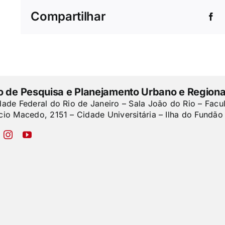
Compartilhar
to de Pesquisa e Planejamento Urbano e Regiona
dade Federal do Rio de Janeiro – Sala João do Rio – Facu
cio Macedo, 2151 – Cidade Universitária – Ilha do Fundão 