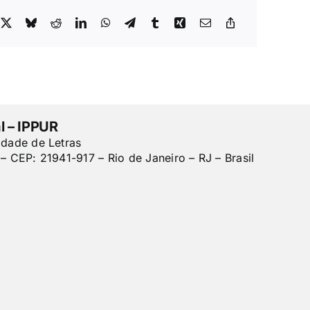
l – IPPUR
ldade de Letras
– CEP: 21941-917 – Rio de Janeiro – RJ – Brasil