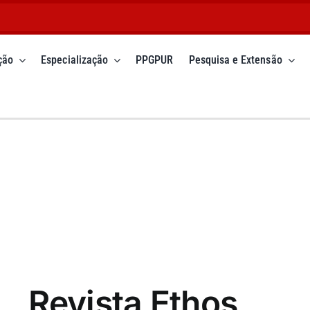
ção
Especialização
PPGPUR
Pesquisa e Extensão
Revista Ethos