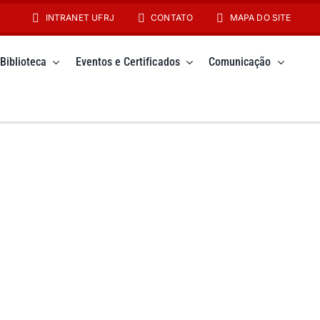
INTRANET UFRJ
CONTATO
MAPA DO SITE
Biblioteca
Eventos e Certificados
Comunicação