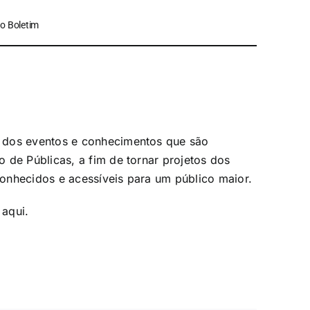
o Boletim
 dos eventos e conhecimentos que são
 de Públicas, a fim de tornar projetos dos
 conhecidos e acessíveis para um público maior.
e
aqui
.