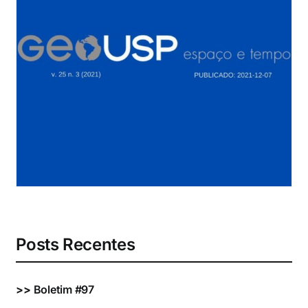
Eventos e Certificados
Comunicação
Buscar
resultados
para:
Posts Recentes
>>
Boletim #97