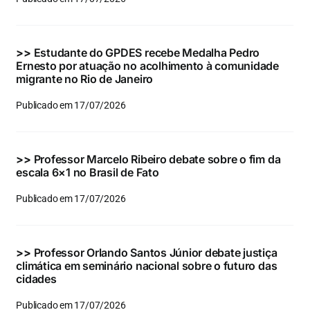
Eventos e Certificados
Comunicação
>>
Estudante do GPDES recebe Medalha Pedro
Ernesto por atuação no acolhimento à comunidade
Buscar
migrante no Rio de Janeiro
resultados
Publicado em 17/07/2026
para:
>>
Professor Marcelo Ribeiro debate sobre o fim da
escala 6×1 no Brasil de Fato
Publicado em 17/07/2026
>>
Professor Orlando Santos Júnior debate justiça
climática em seminário nacional sobre o futuro das
cidades
Publicado em 17/07/2026