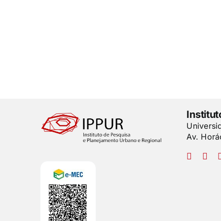
Institu
Universi
Av. Horá