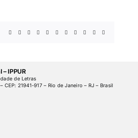
l – IPPUR
ldade de Letras
– CEP: 21941-917 – Rio de Janeiro – RJ – Brasil