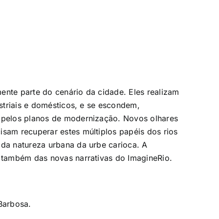
ente parte do cenário da cidade. Eles realizam
ustriais e domésticos, e se escondem,
) pelos planos de modernização. Novos olhares
isam recuperar estes múltiplos papéis dos rios
 da natureza urbana da urbe carioca. A
e também das novas narrativas do ImagineRio.
Barbosa.