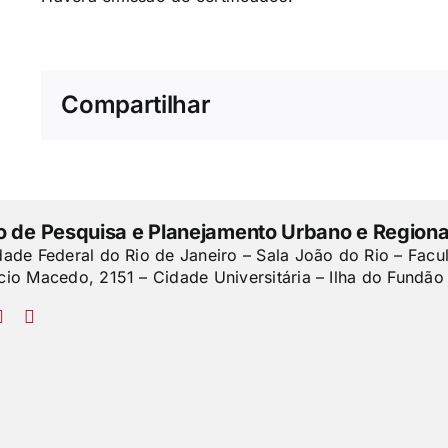
Compartilhar
to de Pesquisa e Planejamento Urbano e Regiona
dade Federal do Rio de Janeiro – Sala João do Rio – Facu
cio Macedo, 2151 – Cidade Universitária – Ilha do Fundão 