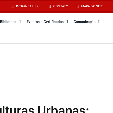
INTRANET UFRJ
CONTATO
MAPA DO SITE
Biblioteca
Eventos e Certificados
Comunicação
ulturas Urbanas: