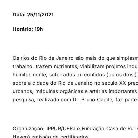
Data: 25/11/2021
Horário: 19h
Os rios do Rio de Janeiro são mais do que simplesm
trabalho, trazem nutrientes, viabilizam projetos ind
humildemente, soterrados ou contidos (ou os dois!
sobre a cidade do Rio de Janeiro no século XX prec
urbanos, máquinas orgânicas e artérias importantes
pesquisa, realizada com Dr. Bruno Capilé, faz part
Organização: IPPUR/UFRJ e Fundação Casa de Rui 
Haverá emissão de certificados.