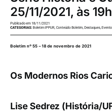
25/11/2021, às 19h
Publicado em 18/11/2021
CATEGORIAS:
Boletim IPPUR, Conteúdo Boletim, Destaques, Evento
Boletim nº 55 – 18 de novembro de 2021
Os Modernos Rios Cari
Lise Sedrez (História/U