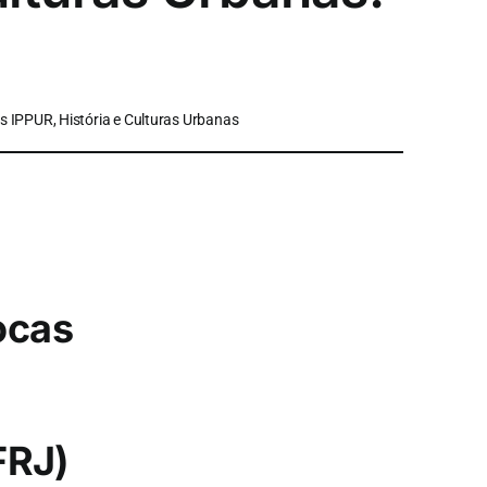
s IPPUR, História e Culturas Urbanas
ocas
FRJ)