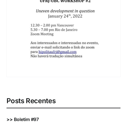
Eventos e Certificados
Comunicação
Buscar
resultados
para:
Posts Recentes
>>
Boletim #97