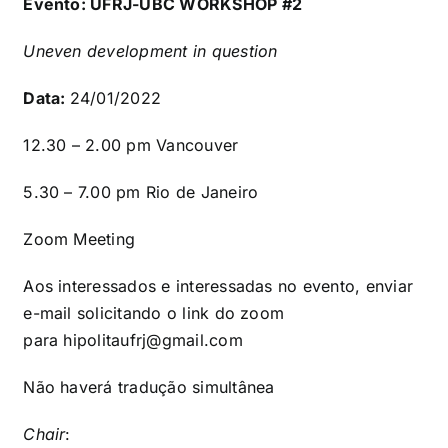
Evento: UFRJ-UBC WORKSHOP #2
Uneven development in question
Data:
24/01/2022
12.30 – 2.00 pm Vancouver
5.30 – 7.00 pm Rio de Janeiro
Zoom Meeting
Aos interessados e interessadas no evento, enviar
e-mail solicitando o link do zoom
para
hipolitaufrj@gmail.com
Não haverá tradução simultânea
Chair
: