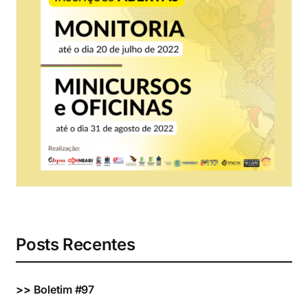
Eventos e Certificados
Comunicação
Buscar
resultados
para:
Posts Recentes
>>
Boletim #97