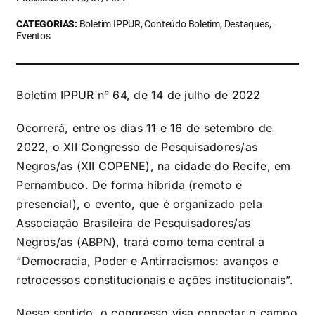
CATEGORIAS:
Boletim IPPUR, Conteúdo Boletim, Destaques,
Eventos
Boletim IPPUR n° 64, de 14 de julho de 2022
Ocorrerá, entre os dias 11 e 16 de setembro de
2022, o XII Congresso de Pesquisadores/as
Negros/as (XII COPENE), na cidade do Recife, em
Pernambuco. De forma híbrida (remoto e
presencial), o evento, que é organizado pela
Associação Brasileira de Pesquisadores/as
Negros/as (ABPN), trará como tema central a
“Democracia, Poder e Antirracismos: avanços e
retrocessos constitucionais e ações institucionais”.
Nesse sentido, o congresso visa conectar o campo