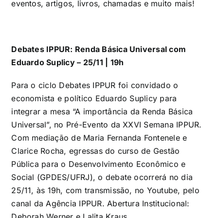
eventos, artigos, livros, chamadas e muito mais!
Debates IPPUR: Renda Básica Universal com
Eduardo Suplicy – 25/11 | 19h
Para o ciclo Debates IPPUR foi convidado o
economista e político Eduardo Suplicy para
integrar a mesa “A importância da Renda Básica
Universal”, no Pré-Evento da XXVI Semana IPPUR.
Com mediação de Maria Fernanda Fontenele e
Clarice Rocha, egressas do curso de Gestão
Pública para o Desenvolvimento Econômico e
Social (GPDES/UFRJ), o debate ocorrerá no dia
25/11, às 19h, com transmissão, no Youtube, pelo
canal da Agência IPPUR.
Abertura Institucional:
Deborah Werner e Lalita Kraus.